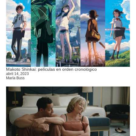
Makoto Shinkai: películas en orden cronológico
abril 14, 2023
María Buss