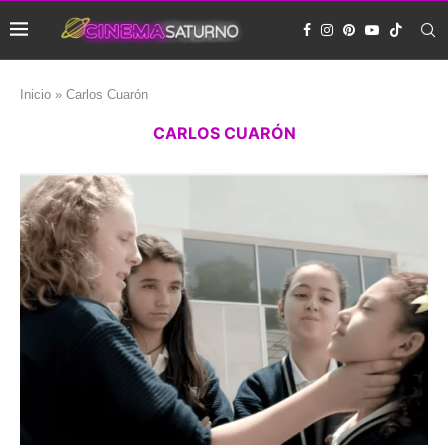
Inicio
»
Carlos Cuarón
CARLOS CUARÓN