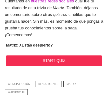
Cuéntanos en
nuestras redes sociales
cuál fue tu
resultado de esta trivia de
Matrix.
También, déjanos
un comentario sobre otros
quizzes
cinéfilxs que te
gustaría hacer. Sin más, es momento de que pongas a
prueba tus conocimientos sobre la saga.
¡Comencemos!
Matrix: ¿Estás despierto?
START QUIZ
CIENCIA FICCIÓN
KEANU REEVES
MATRIX
WACHOWSKI