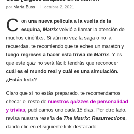
por
María Buss
octubre 2, 2021
C
on
una nueva película a la vuelta de la
esquina,
Matrix
volvió a llamar la atención de
muchos cinéfilxs. Si aún no vez la saga o no la
recuerdas, te recomiendo que te eches un maratón y
luego regreses a hacer esta trivia de
Matrix
.
Y es
que este
quiz
no será fácil; tendrás que reconocer
cuál es el mundo real y cuál es una simulación.
¿Estás listx?
Claro que si no estás preparado, te recomendamos
checar el resto de
nuestros
quizzes
de personalidad
y trivias
,
publicamos uno cada 15 días. Por otro lado,
revisa nuestra reseña
de
The Matrix: Resurrections
,
dando clic en el siguiente link destacado: