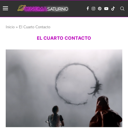
Inicio
»
El Cuarto Contacto
EL CUARTO CONTACTO