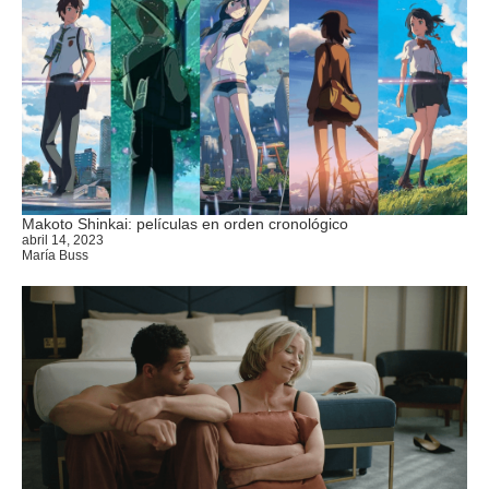
Makoto Shinkai: películas en orden cronológico
abril 14, 2023
María Buss