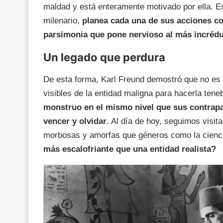
maldad y está enteramente motivado por ella. E
milenario,
planea cada una de sus acciones co
parsimonia que pone nervioso al más incrédu
Un legado que perdura
De esta forma, Karl Freund demostró que no es 
visibles de la entidad maligna para hacerla ten
monstruo en el mismo nivel que sus contrap
vencer y olvidar
. Al día de hoy, seguimos visit
morbosas y amorfas que géneros como la cienci
más escalofriante que una entidad realista?