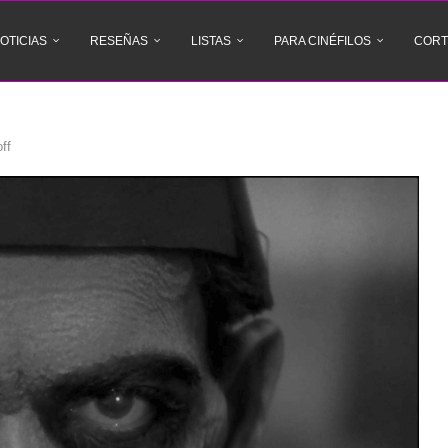
OTICIAS
RESEÑAS
LISTAS
PARA CINÉFILOS
CORT
ff