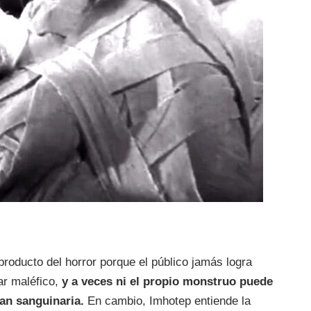
roducto del horror porque el público jamás logra
ar maléfico,
y a veces ni el propio monstruo puede
an sanguinaria.
En cambio, Imhotep entiende la