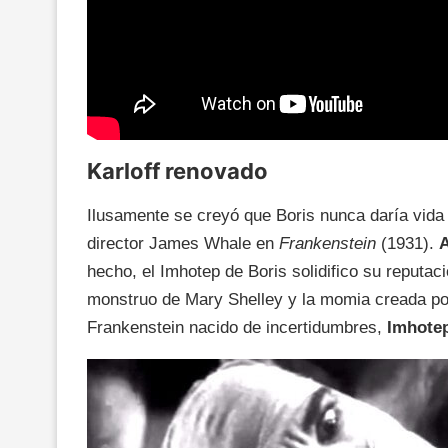
Karloff renovado
Ilusamente se creyó que Boris nunca daría vida 
director James Whale en
Frankenstein
(1931).
A
hecho, el Imhotep de Boris solidifico su reputaci
monstruo de Mary Shelley y la momia creada por
Frankenstein nacido de incertidumbres,
Imhotep