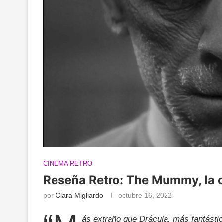
CINEMA RETRO
Reseña Retro: The Mummy, la ot
por
Clara Migliardo
octubre 16, 2022
ás extraño que Drácula, más fantásti