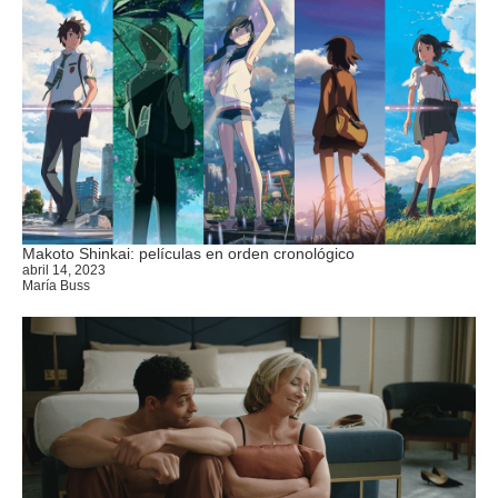
Makoto Shinkai: películas en orden cronológico
abril 14, 2023
María Buss