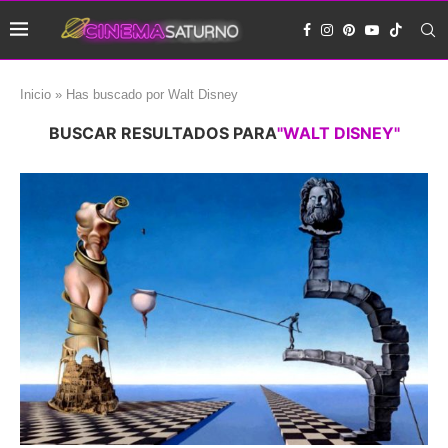
Inicio
»
Has buscado por Walt Disney
BUSCAR RESULTADOS PARA
"WALT DISNEY"