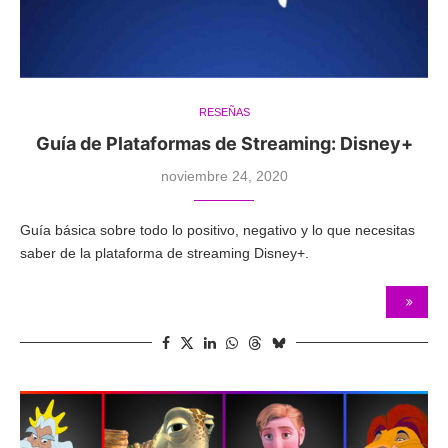
RESEÑAS
Guía de Plataformas de Streaming: Disney+
noviembre 24, 2020
Guía básica sobre todo lo positivo, negativo y lo que necesitas
saber de la plataforma de streaming Disney+.